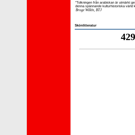
"Tolkningen från arabiskan är utmärkt 
denna spännande kulturhistoriska värld
Broge Willén, BTJ
Skönlitteratur